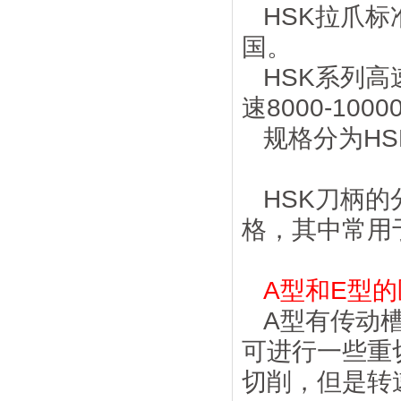
HSK拉爪标
国。
HSK系列高
速8000-100
规格分为HSK3
HSK刀柄的
格，其中常用
A型和E型
A型有传动
可进行一些重
切削，但是转