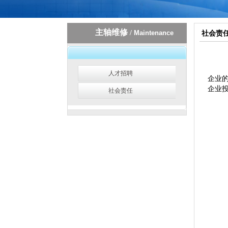
主轴维修
/
Maintenance
社会责
人才招聘
企业的
企业
社会责任