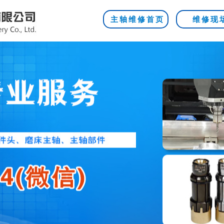
主轴维修首页
维修现