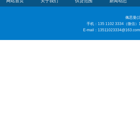
网站首页
关于我们
供货范围
新闻动态
佩思曼(
手机：135 1102 3334（微信）185
E-mail：13511023334@1