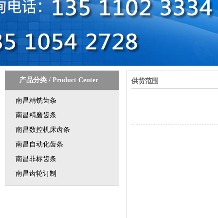
产品分类
/
Product Center
供货范围
南昌精铣齿条
南昌精磨齿条
南昌数控机床齿条
南昌自动化齿条
南昌非标齿条
南昌齿轮订制